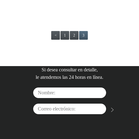
<
1
2
3
Si desea consultar en detalle,
le atendemos las 24 horas en línea.