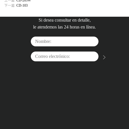
上一篇:
CD-203W
下一篇:
CD-103
Si desea consultar en detalle,
le atendemos las 24 horas en línea.