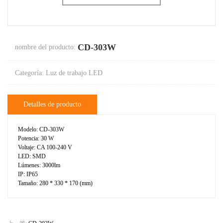
CD-303W
nombre del producto:
Categoría: Luz de trabajo LED
Detalles de producto
Modelo: CD-303W
Potencia: 30 W
Voltaje: CA 100-240 V
LED: SMD
Lúmenes: 3000lm
IP: IP65
Tamaño: 280 * 330 * 170 (mm)