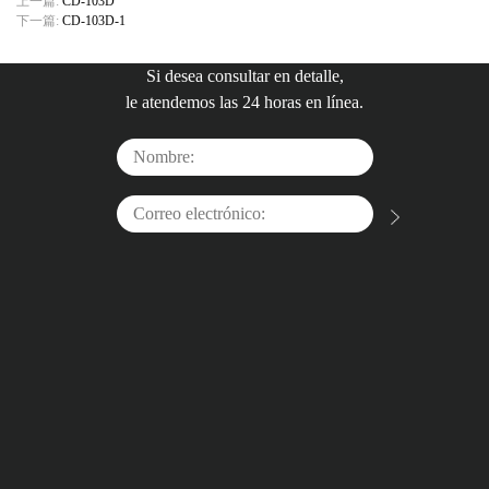
上一篇:
CD-103D
下一篇:
CD-103D-1
Si desea consultar en detalle,
le atendemos las 24 horas en línea.