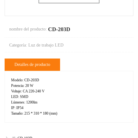
CD-203D
nombre del producto:
Categoría: Luz de trabajo LED
Detalles de producto
Modelo: CD-203D
Potencia: 20 W
Voltaje: CA 220-240 V
LED: SMD
Lúmenes: 1200lm
IP: IP54
Tamaño: 215 * 310 * 180 (mm)