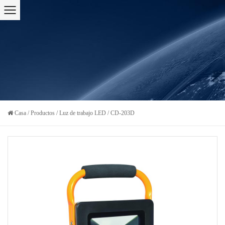
Casa
/
Productos
/
Luz de trabajo LED
/
CD-203D