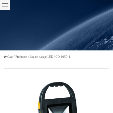
Casa
/
Productos
/
Luz de trabajo LED
/
CD-103D-1