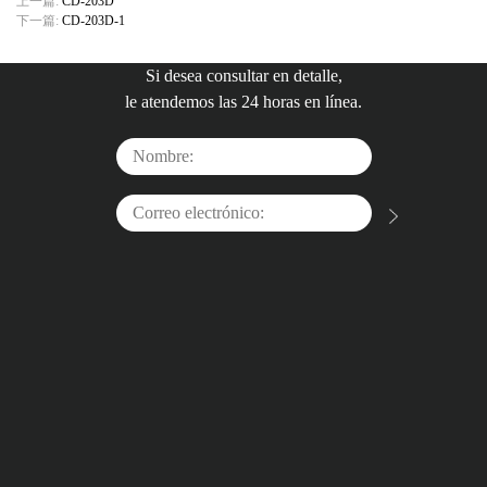
上一篇:
CD-203D
下一篇:
CD-203D-1
Si desea consultar en detalle,
le atendemos las 24 horas en línea.