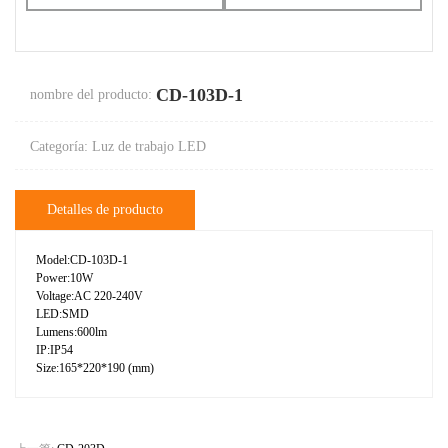
CD-103D-1
nombre del producto:
Categoría: Luz de trabajo LED
Detalles de producto
Model:CD-103D-1
Power:10W
Voltage:AC 220-240V
LED:SMD
Lumens:600lm
IP:IP54
Size:165*220*190 (mm)