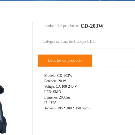
CD-203W
nombre del producto:
Categoría: Luz de trabajo LED
Detalles de producto
Modelo: CD-203W
Potencia: 20 W
Voltaje: CA 100-240 V
LED: SMD
Lúmenes: 2000lm
IP: IP65
Tamaño: 195 * 300 * 150 (mm)