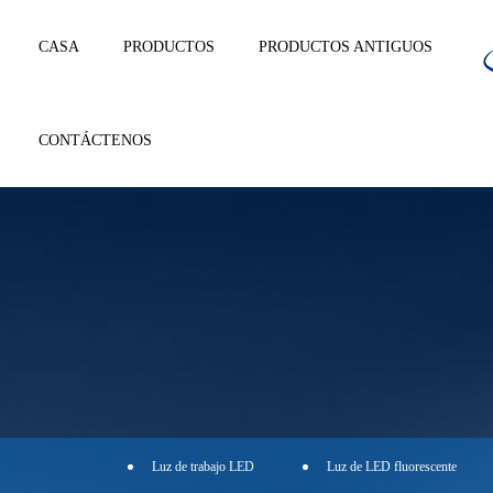
CASA
PRODUCTOS
PRODUCTOS ANTIGUOS
CONTÁCTENOS
Luz de trabajo LED
Luz de LED fluorescente