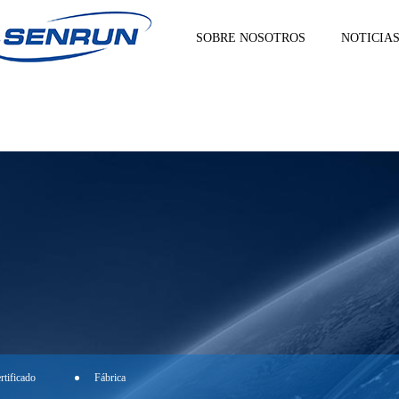
SOBRE NOSOTROS
NOTICIA
rtificado
Fábrica