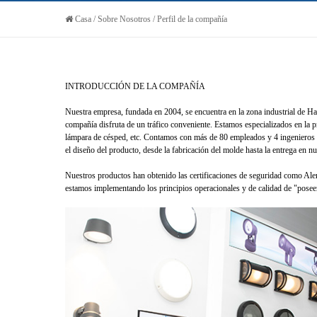
Casa
/
Sobre Nosotros
/
Perfil de la compañía
INTRODUCCIÓN DE LA COMPAÑÍA
Nuestra empresa, fundada en 2004, se encuentra en la zona industrial de H
compañía disfruta de un tráfico conveniente. Estamos especializados en la pr
lámpara de césped, etc. Contamos con más de 80 empleados y 4 ingenieros pro
el diseño del producto, desde la fabricación del molde hasta la entrega en n
Nuestros productos han obtenido las certificaciones de seguridad como 
estamos implementando los principios operacionales y de calidad de "poseer 