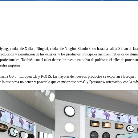
aiyang, ciudad de Xidian, Ninghai, ciudad de Ningbo. Siendo 3 km hasta la salida Xidian de la 
oducción y exportación de luz exterior, y los productos principales incluyen: reflector de alumi
fesionales. También con el taller de recubrimiento en polvo de poliéster, el taller de procesami
uestra empresa.
Alemania GS 、 Europen CE y ROHS. La mayoría de nuestros productos se exportan a Europa 、
lo que otros no tienen y poseer lo que es mejor que otros" y "personas- orientado y con la máxim