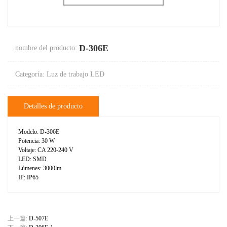
D-306E
nombre del producto:
Categoría: Luz de trabajo LED
Detalles de producto
Modelo: D-306E
Potencia: 30 W
Voltaje: CA 220-240 V
LED: SMD
Lúmenes: 3000lm
IP: IP65
上一篇:
D-507E