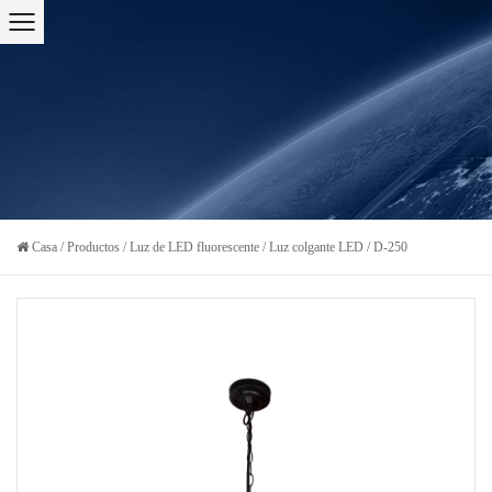
Casa
/
Productos
/
Luz de LED fluorescente
/
Luz colgante LED
/
D-250