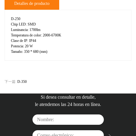
Detalles de producto
D-250
Chip LED: SMD
Luminancia: 1700lm
Temperatura de color: 2000-6700K
Clase de IP: IP44
Potencia: 20 W
Tamaño: 350 * 680 (mm)
下一篇:
D-350
Si desea consultar en detalle,
le atendemos las 24 horas en línea.